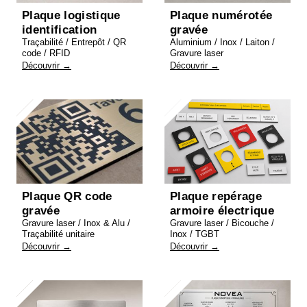
Plaque logistique
Plaque numérotée
identification
gravée
Traçabilité / Entrepôt / QR
Aluminium / Inox / Laiton /
code / RFID
Gravure laser
Découvrir →
Découvrir →
Plaque QR code
Plaque repérage
gravée
armoire électrique
Gravure laser / Inox & Alu /
Gravure laser / Bicouche /
Traçabilité unitaire
Inox / TGBT
Découvrir →
Découvrir →