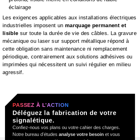
éclairage
Les exigences applicables aux installations électriques
industrielles imposent un
marquage permanent et
lisible
sur toute la durée de vie des câbles. La gravure
mécanique ou laser sur support métallique répond à
cette obligation sans maintenance ni remplacement
périodique, contrairement aux solutions adhésives ou
imprimées qui nécessitent un suivi régulier en milieu
agressif.
PASSEZ À L'ACTION
Déléguez la fabrication de votre
signalétique.
Confiez-nous vos plans ou votre cahier des charges.
Notre bureau d'études
analyse votre besoin
et vous