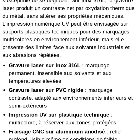
susceptible de se dégrader. Sur inox 316L, la gravure
laser produit un contraste net par oxydation thermique
du métal, sans altérer ses propriétés mécaniques.
L'impression numérique UV peut être envisagée sur
supports plastiques techniques pour des marquages
multicolores en environnement intérieur, mais elle
présente des limites face aux solvants industriels et
aux abrasions répétées.
Gravure laser sur inox 316L
: marquage
permanent, insensible aux solvants et aux
températures élevées
Gravure laser sur PVC rigide
: marquage
contrasté, adapté aux environnements intérieurs et
semi-extérieurs
Impression UV sur plastique technique
:
multicolore, à réserver aux zones protégées
Fraisage CNC sur aluminium anodisé
: relief
profond, lisible même en conditions de faible