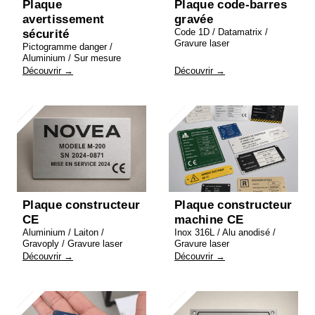
Plaque
Plaque code-barres
avertissement
gravée
Code 1D / Datamatrix /
sécurité
Gravure laser
Pictogramme danger /
Aluminium / Sur mesure
Découvrir →
Découvrir →
Plaque constructeur
Plaque constructeur
CE
machine CE
Aluminium / Laiton /
Inox 316L / Alu anodisé /
Gravoply / Gravure laser
Gravure laser
Découvrir →
Découvrir →