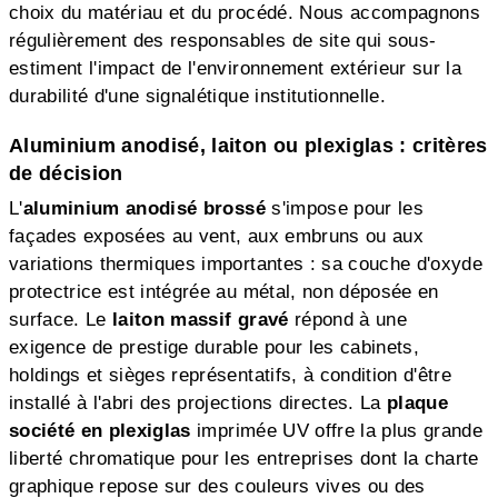
choix du matériau et du procédé. Nous accompagnons
régulièrement des responsables de site qui sous-
estiment l'impact de l'environnement extérieur sur la
durabilité d'une signalétique institutionnelle.
Aluminium anodisé, laiton ou plexiglas : critères
de décision
L'
aluminium anodisé brossé
s'impose pour les
façades exposées au vent, aux embruns ou aux
variations thermiques importantes : sa couche d'oxyde
protectrice est intégrée au métal, non déposée en
surface. Le
laiton massif gravé
répond à une
exigence de prestige durable pour les cabinets,
holdings et sièges représentatifs, à condition d'être
installé à l'abri des projections directes. La
plaque
société en plexiglas
imprimée UV offre la plus grande
liberté chromatique pour les entreprises dont la charte
graphique repose sur des couleurs vives ou des