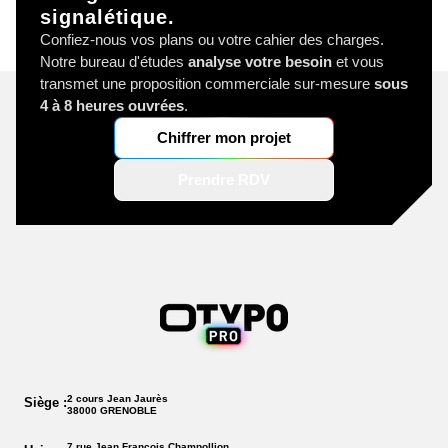
signalétique.
Confiez-nous vos plans ou votre cahier des charges.
Notre bureau d'études
analyse votre besoin
et vous
transmet une proposition commerciale sur-mesure
sous
4 à 8 heures ouvrées
.
Chiffrer mon projet
Prendre RDV
2 cours Jean Jaurès
Siège :
38000 GRENOBLE
7 rue Jean François Champollion