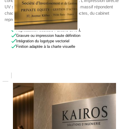
conditionne la cohérence institutionnelle. L'impression directe
UV sur plexiglas ou la gravure sur laiton massif répondent
chacune à des exigences d'image distinctes, du cabinet
représentatif au siège social corporate.
Reproduction couleurs Pantone et RAL
Gravure ou impression haute définition
Intégration du logotype vectoriel
Finition adaptée à la charte visuelle