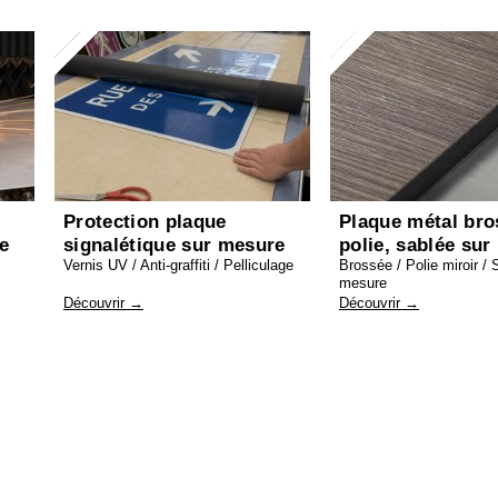
Protection plaque
Plaque métal bro
re
signalétique sur mesure
polie, sablée su
Vernis UV / Anti-graffiti / Pelliculage
Brossée / Polie miroir / 
mesure
Découvrir →
Découvrir →