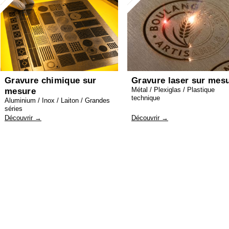
Gravure chimique sur
Gravure laser sur mes
Métal / Plexiglas / Plastique
mesure
technique
Aluminium / Inox / Laiton / Grandes
séries
Découvrir →
Découvrir →