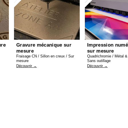
ure
Gravure mécanique sur
Impression numé
mesure
sur mesure
Fraisage CN / Sillon en creux / Sur
Quadrichromie / Métal & 
mesure
Sans outillage
Découvrir →
Découvrir →