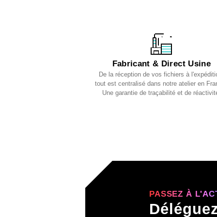
Fabricant & Direct Usine
De la réception de vos fichiers à l'expéditi
tout est centralisé dans notre atelier en Fra
Une garantie de traçabilité et de réactivit
PASSEZ À L'AC
Déléguez