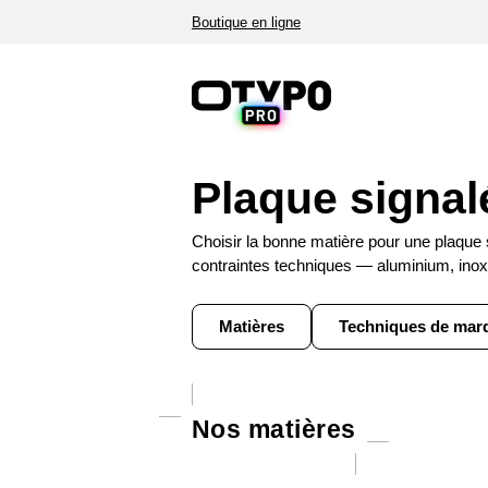
Boutique en ligne
Plaque signal
Choisir la bonne matière pour une plaque 
contraintes techniques — aluminium, ino
Matières
Techniques de mar
Nos matières