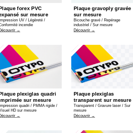
Plaque forex PVC
Plaque gravoply gravée
expansé sur mesure
sur mesure
Impression UV / Légèreté /
Bicouche gravé / Repérage
Conformité incendie
industriel / Sur mesure
Découvrir →
Découvrir →
Plaque plexiglas quadri
Plaque plexiglas
imprimée sur mesure
transparent sur mesure
Impression quadri / PMMA rigide /
Transparent / Gravure laser / Sur
Visuel HD sur mesure
mesure
Découvrir →
Découvrir →