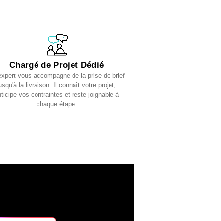
Chargé de Projet Dédié
expert vous accompagne de la prise de brief
usqu'à la livraison. Il connaît votre projet,
ticipe vos contraintes et reste joignable à
chaque étape.