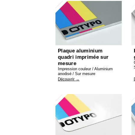
Plaque aluminium
quadri imprimée sur
mesure
Impression couleur / Aluminium
anodisé / Sur mesure
Découvrir →