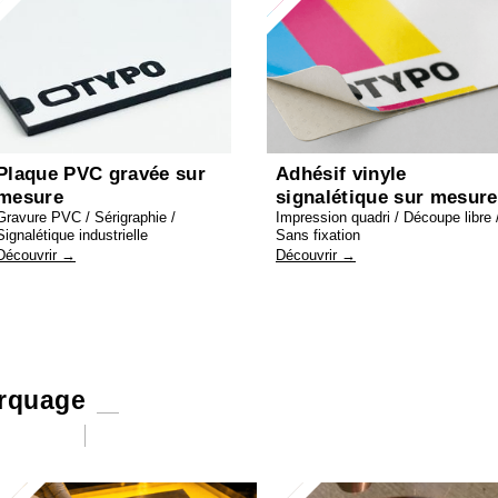
Plaque PVC gravée sur
Adhésif vinyle
mesure
signalétique sur mesure
Gravure PVC / Sérigraphie /
Impression quadri / Découpe libre 
Signalétique industrielle
Sans fixation
Découvrir →
Découvrir →
arquage