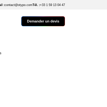
il :
contact@otypo.com
Tél. :
+33 1 59 13 04 47
Demander un devis
s