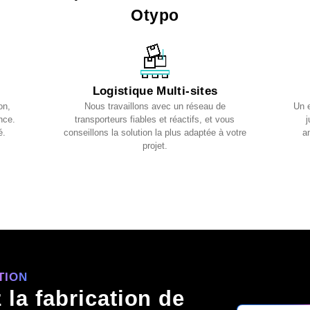
Otypo
Logistique Multi-sites
on,
Nous travaillons avec un réseau de
Un 
nce.
transporteurs fiables et réactifs, et vous
j
é.
conseillons la solution la plus adaptée à votre
an
projet.
TION
 la fabrication de