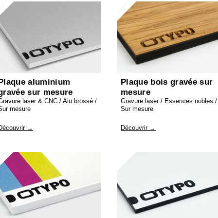
Plaque aluminium
Plaque bois gravée sur
gravée sur mesure
mesure
Gravure laser & CNC / Alu brossé /
Gravure laser / Essences nobles /
Sur mesure
Sur mesure
Découvrir →
Découvrir →