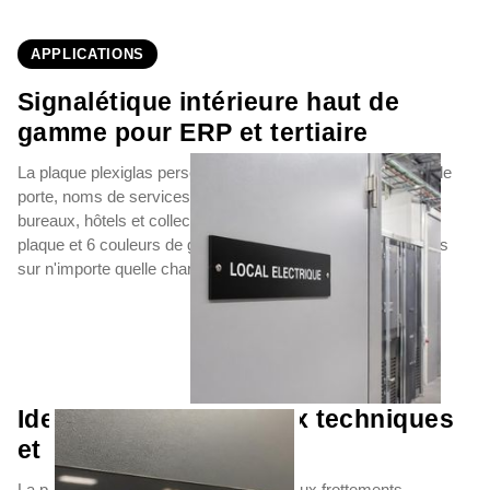
APPLICATIONS
Signalétique intérieure haut de
gamme pour ERP et tertiaire
La plaque plexiglas personnalisée s'impose pour numéros de
porte, noms de services et plaques directionnelles dans
bureaux, hôtels et collectivités. La palette de 9 couleurs de
plaque et 6 couleurs de gravure permet un alignement précis
sur n'importe quelle charte graphique institutionnelle.
Identification de locaux techniques
et industriels
La plaque plexi opaque gravée résiste aux frottements