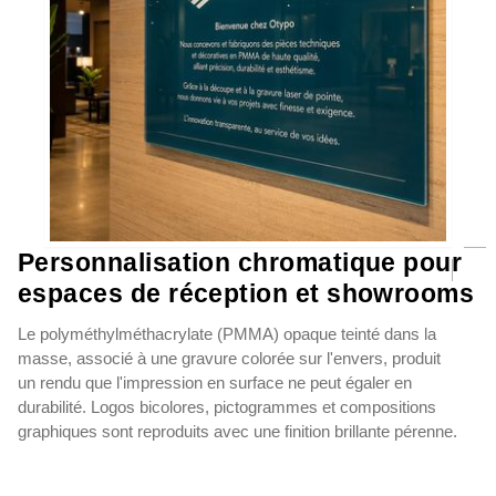
Personnalisation chromatique pour
espaces de réception et showrooms
Le polyméthylméthacrylate (PMMA) opaque teinté dans la
masse, associé à une gravure colorée sur l'envers, produit
un rendu que l'impression en surface ne peut égaler en
durabilité. Logos bicolores, pictogrammes et compositions
graphiques sont reproduits avec une finition brillante pérenne.