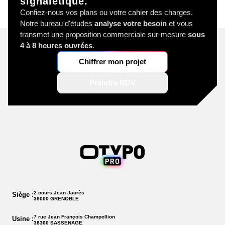
signalétique.
Confiez-nous vos plans ou votre cahier des charges.
Notre bureau d'études
analyse votre besoin
et vous
transmet une proposition commerciale sur-mesure
sous
4 à 8 heures ouvrées
.
Chiffrer mon projet
Prendre RDV
2 cours Jean Jaurès
Siège :
38000 GRENOBLE
7 rue Jean François Champollion
Usine :
38360 SASSENAGE