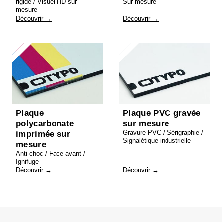
rigide / Visuel HD sur
Sur mesure
mesure
Découvrir →
Découvrir →
Plaque
Plaque PVC gravée
polycarbonate
sur mesure
Gravure PVC / Sérigraphie /
imprimée sur
Signalétique industrielle
mesure
Anti-choc / Face avant /
Ignifuge
Découvrir →
Découvrir →