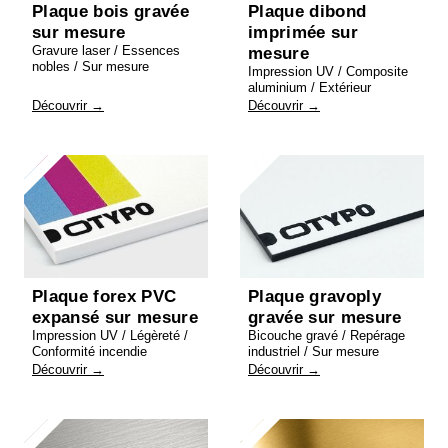
Plaque bois gravée
Plaque dibond
sur mesure
imprimée sur
Gravure laser / Essences
mesure
nobles / Sur mesure
Impression UV / Composite
aluminium / Extérieur
Découvrir →
Découvrir →
Plaque forex PVC
Plaque gravoply
expansé sur mesure
gravée sur mesure
Impression UV / Légèreté /
Bicouche gravé / Repérage
Conformité incendie
industriel / Sur mesure
Découvrir →
Découvrir →