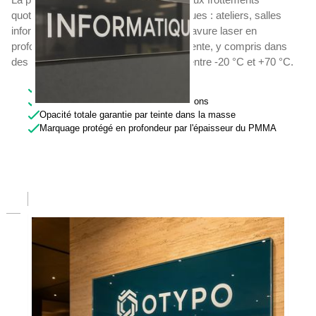
quotidiens des environnements techniques : ateliers, salles
informatiques, locaux techniques. La gravure laser en
profondeur garantit une lisibilité permanente, y compris dans
des plages de température comprises entre -20 °C et +70 °C.
Gravure laser inaltérable
Surface brillante résistante aux abrasions
Opacité totale garantie par teinte dans la masse
Marquage protégé en profondeur par l'épaisseur du PMMA