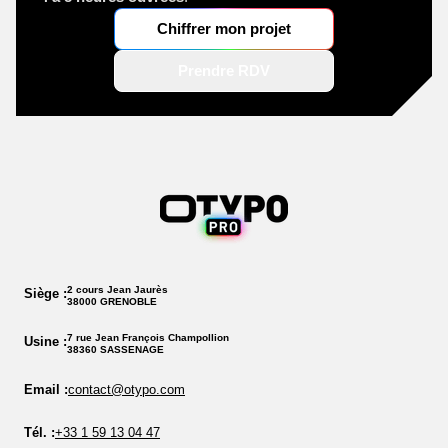
Chiffrer mon projet
Prendre RDV
2 cours Jean Jaurès
Siège :
38000 GRENOBLE
7 rue Jean François Champollion
Usine :
38360 SASSENAGE
Email :
contact@otypo.com
Tél. :
+33 1 59 13 04 47