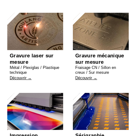
Gravure laser sur
Gravure mécanique
mesure
sur mesure
Métal / Plexiglas / Plastique
Fraisage CN / Sillon en
technique
creux / Sur mesure
Découvrir →
Découvrir →
Impression
Sérigraphie