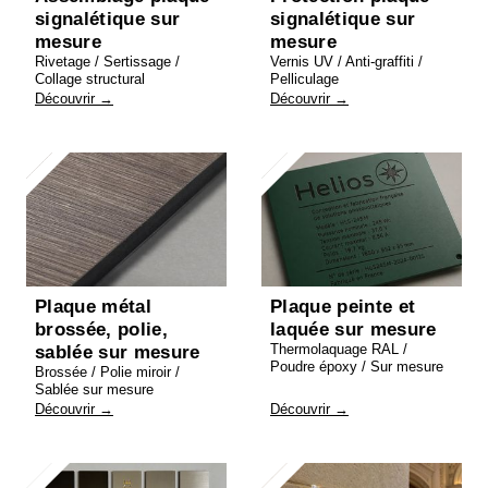
signalétique sur
signalétique sur
mesure
mesure
Rivetage / Sertissage /
Vernis UV / Anti-graffiti /
Collage structural
Pelliculage
Découvrir →
Découvrir →
Plaque métal
Plaque peinte et
brossée, polie,
laquée sur mesure
Thermolaquage RAL /
sablée sur mesure
Poudre époxy / Sur mesure
Brossée / Polie miroir /
Sablée sur mesure
Découvrir →
Découvrir →