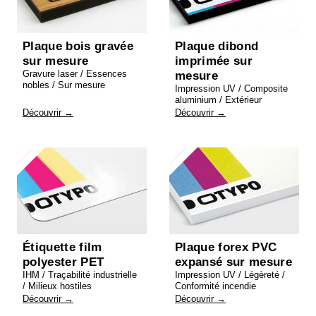
Plaque bois gravée
Plaque dibond
sur mesure
imprimée sur
Gravure laser / Essences
mesure
nobles / Sur mesure
Impression UV / Composite
aluminium / Extérieur
Découvrir →
Découvrir →
Étiquette film
Plaque forex PVC
polyester PET
expansé sur mesure
IHM / Traçabilité industrielle
Impression UV / Légèreté /
/ Milieux hostiles
Conformité incendie
Découvrir →
Découvrir →