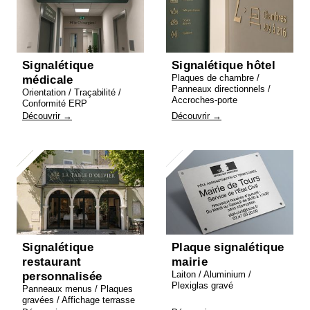
Signalétique
Signalétique hôtel
Plaques de chambre /
médicale
Panneaux directionnels /
Orientation / Traçabilité /
Accroches-porte
Conformité ERP
Découvrir →
Découvrir →
Signalétique
Plaque signalétique
restaurant
mairie
Laiton / Aluminium /
personnalisée
Plexiglas gravé
Panneaux menus / Plaques
gravées / Affichage terrasse