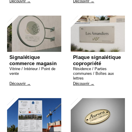
Découvrir →
Découvrir →
Signalétique
Plaque signalétique
commerce magasin
copropriété
Vitrine / Intérieur / Point de
Résidence / Parties
vente
communes / Boîtes aux
lettres
Découvrir →
Découvrir →