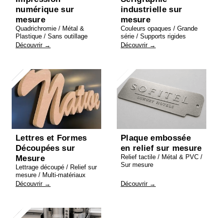
numérique sur
industrielle sur
mesure
mesure
Quadrichromie / Métal &
Couleurs opaques / Grande
Plastique / Sans outillage
série / Supports rigides
Découvrir →
Découvrir →
Lettres et Formes
Plaque embossée
Découpées sur
en relief sur mesure
Relief tactile / Métal & PVC /
Mesure
Sur mesure
Lettrage découpé / Relief sur
mesure / Multi-matériaux
Découvrir →
Découvrir →