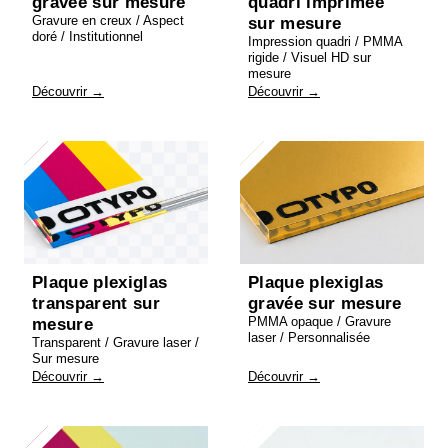
gravée sur mesure
quadri imprimée
Gravure en creux / Aspect
sur mesure
doré / Institutionnel
Impression quadri / PMMA
rigide / Visuel HD sur
mesure
Découvrir →
Découvrir →
Plaque plexiglas
Plaque plexiglas
transparent sur
gravée sur mesure
PMMA opaque / Gravure
mesure
laser / Personnalisée
Transparent / Gravure laser /
Sur mesure
Découvrir →
Découvrir →