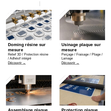
Doming résine sur
Usinage plaque sur
mesure
mesure
Relief 3D / Protection résine
Perçage / Fraisage / Pliage /
/ Adhésif intégré
Lamage
Découvrir →
Découvrir →
Assemblage plaque
Protection plaque