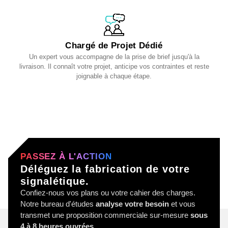
Chargé de Projet Dédié
Un expert vous accompagne de la prise de brief jusqu'à la
livraison. Il connaît votre projet, anticipe vos contraintes et reste
joignable à chaque étape.
PASSEZ À L'ACTION
Déléguez la fabrication de votre
signalétique.
Confiez-nous vos plans ou votre cahier des charges.
Notre bureau d'études
analyse votre besoin
et vous
transmet une proposition commerciale sur-mesure
sous
4 à 8 heures ouvrées
.