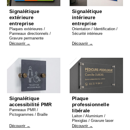
Signalétique
Signalétique
extérieure
intérieure
entreprise
entreprise
Plaques extérieures /
Orientation / Identification /
Panneaux directionnels /
Sécurité intérieure
Gravure permanente
Découvrir →
Découvrir →
Signalétique
Plaque
accessibilité PMR
professionnelle
Panneaux PMR /
libérale
Pictogrammes / Braille
Laiton / Aluminium /
Plexiglas / Gravure laser
Découvrir →
Découvrir →