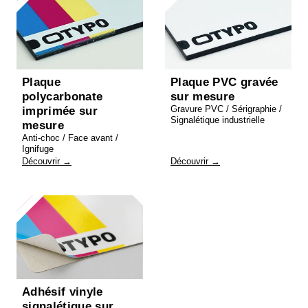
Plaque
Plaque PVC gravée
polycarbonate
sur mesure
Gravure PVC / Sérigraphie /
imprimée sur
Signalétique industrielle
mesure
Anti-choc / Face avant /
Ignifuge
Découvrir →
Découvrir →
Adhésif vinyle
signalétique sur