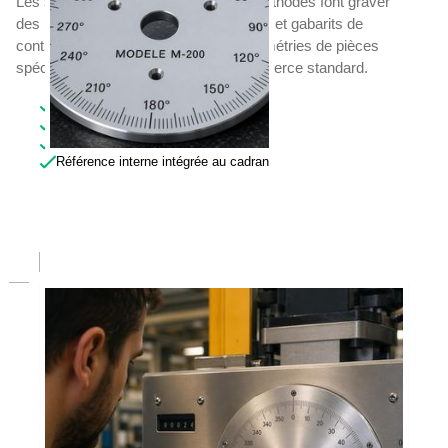
Les services qualité et bureaux des méthodes font graver
des rapporteurs gradués personnalisés et gabarits de
contrôle angulaire adaptés à leurs géométries de pièces
spécifiques, introuvables dans le commerce standard.
Graduation conforme au plan fourni
Inox résistant aux solvants d'atelier
Gravure permanente non effaçable
Référence interne intégrée au cadran