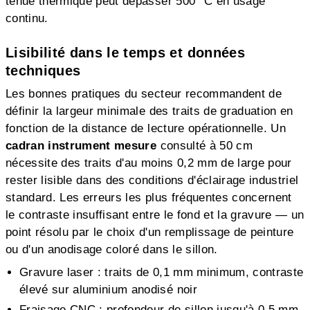
tenue thermique peut dépasser 500 °C en usage
continu.
Lisibilité dans le temps et données
techniques
Les bonnes pratiques du secteur recommandent de
définir la largeur minimale des traits de graduation en
fonction de la distance de lecture opérationnelle. Un
cadran instrument mesure
consulté à 50 cm
nécessite des traits d'au moins 0,2 mm de large pour
rester lisible dans des conditions d'éclairage industriel
standard. Les erreurs les plus fréquentes concernent
le contraste insuffisant entre le fond et la gravure — un
point résolu par le choix d'un remplissage de peinture
ou d'un anodisage coloré dans le sillon.
Gravure laser : traits de 0,1 mm minimum, contraste
élevé sur aluminium anodisé noir
Fraisage CNC : profondeur de sillon jusqu'à 0,5 mm,