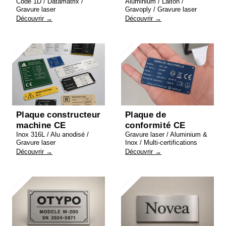
Code 1D / Datamatrix /
Aluminium / Laiton /
Gravure laser
Gravoply / Gravure laser
Découvrir →
Découvrir →
Plaque constructeur
Plaque de
machine CE
conformité CE
Inox 316L / Alu anodisé /
Gravure laser / Aluminium &
Gravure laser
Inox / Multi-certifications
Découvrir →
Découvrir →