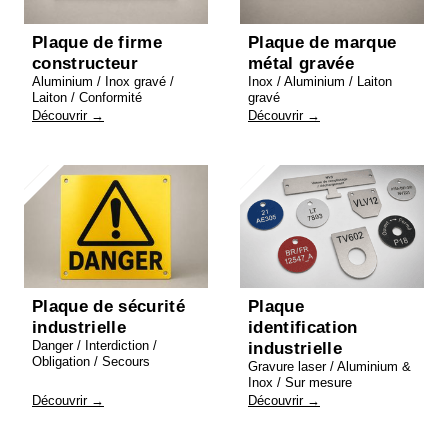
Plaque de firme
Plaque de marque
constructeur
métal gravée
Aluminium / Inox gravé /
Inox / Aluminium / Laiton
Laiton / Conformité
gravé
Découvrir →
Découvrir →
Plaque de sécurité
Plaque
industrielle
identification
Danger / Interdiction /
industrielle
Obligation / Secours
Gravure laser / Aluminium &
Inox / Sur mesure
Découvrir →
Découvrir →