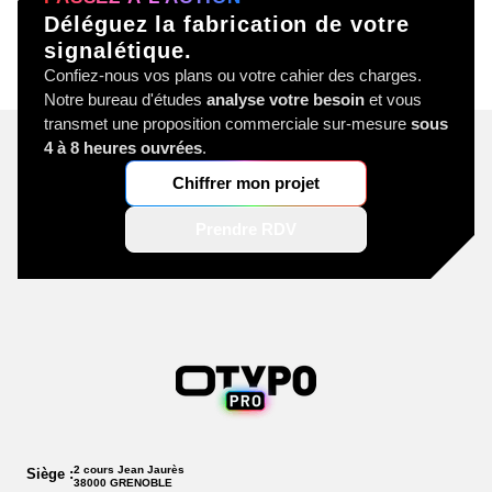
Déléguez la fabrication de votre
signalétique.
Confiez-nous vos plans ou votre cahier des charges.
Notre bureau d'études
analyse votre besoin
et vous
transmet une proposition commerciale sur-mesure
sous
4 à 8 heures ouvrées
.
Chiffrer mon projet
Prendre RDV
2 cours Jean Jaurès
Siège :
38000 GRENOBLE