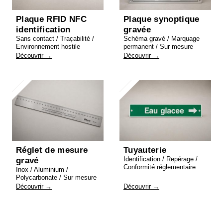
Plaque RFID NFC
Plaque synoptique
identification
gravée
Sans contact / Traçabilité /
Schéma gravé / Marquage
Environnement hostile
permanent / Sur mesure
Découvrir →
Découvrir →
Réglet de mesure
Tuyauterie
Identification / Repérage /
gravé
Conformité réglementaire
Inox / Aluminium /
Polycarbonate / Sur mesure
Découvrir →
Découvrir →