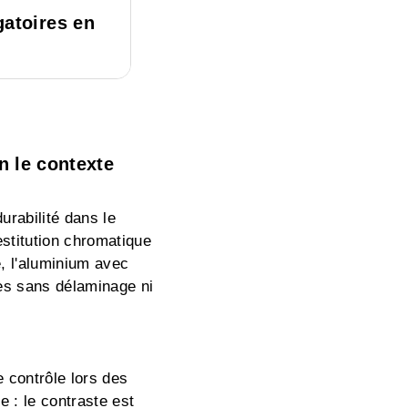
gatoires en
n le contexte
urabilité dans le
estitution chromatique
, l'aluminium avec
es sans délaminage ni
 contrôle lors des
 : le contraste est