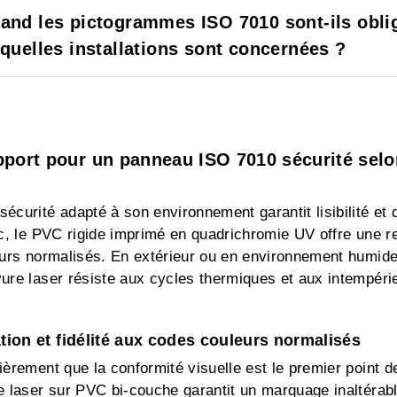
and les pictogrammes ISO 7010 sont-ils obli
 quelles installations sont concernées ?
pport pour un panneau ISO 7010 sécurité selo
curité adapté à son environnement garantit lisibilité et d
c, le PVC rigide imprimé en quadrichromie UV offre une r
eurs normalisés. En extérieur ou en environnement humide
ure laser résiste aux cycles thermiques et aux intempéri
tion et fidélité aux codes couleurs normalisés
èrement que la conformité visuelle est le premier point de
 laser sur PVC bi-couche garantit un marquage inaltérable