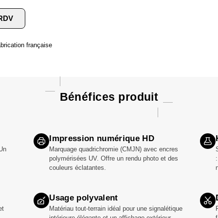
 RDV
brication française
Bénéfices produit
Impression numérique HD
 Un
Marquage quadrichromie (CMJN) avec encres
polymérisées UV. Offre un rendu photo et des
couleurs éclatantes.
Usage polyvalent
et
Matériau tout-terrain idéal pour une signalétique
intérieure élégante et un affichage extérieur