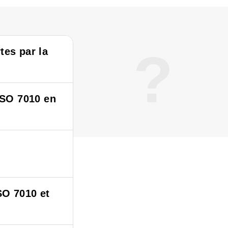
?
tes par la
ISO 7010 en
SO 7010 et