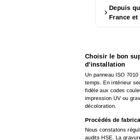
Depuis qu
France et
Choisir le bon su
d'installation
Un panneau ISO 7010 sé
temps. En intérieur se
fidèle aux codes coul
impression UV ou grav
décoloration.
Procédés de fabrica
Nous constatons réguli
audits HSE. La gravure