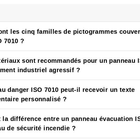
ont les cinq familles de pictogrammes couver
O 7010 ?
ériaux sont recommandés pour un panneau 
ment industriel agressif ?
u danger ISO 7010 peut-il recevoir un texte
taire personnalisé ?
t la différence entre un panneau évacuation I
u de sécurité incendie ?