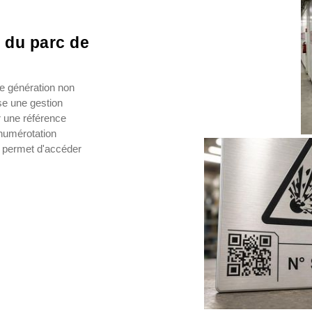
é du parc de
e génération non
e une gestion
 une référence
 numérotation
 permet d'accéder