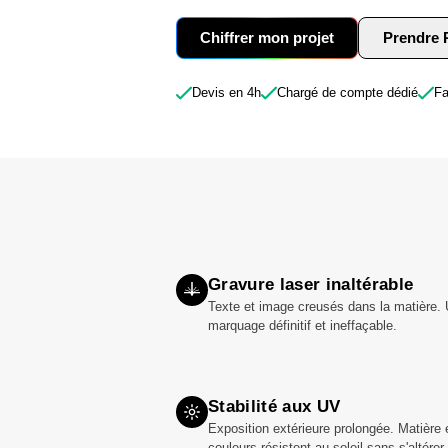
Chiffrer mon projet
Prendre
Devis en 4h
Chargé de compte dédié
Fa
Gravure laser inaltérable
Texte et image creusés dans la matière.
marquage définitif et ineffaçable.
Stabilité aux UV
Exposition extérieure prolongée. Matière 
couleurs résistent au soleil sans s'altérer.