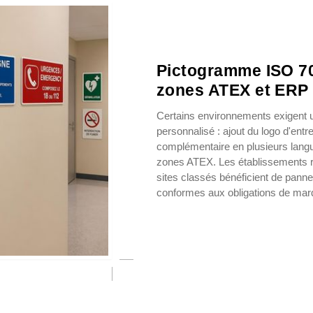
Pictogramme ISO 70
zones ATEX et ERP
Certains environnements exigent
personnalisé : ajout du logo d'entre
complémentaire en plusieurs lang
zones ATEX. Les établissements re
sites classés bénéficient de pan
conformes aux obligations de ma