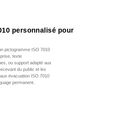
10 personnalisé pour
 un pictogramme ISO 7010
prise, texte
ues, ou support adapté aux
cevant du public et les
neaux évacuation ISO 7010
rquage permanent.