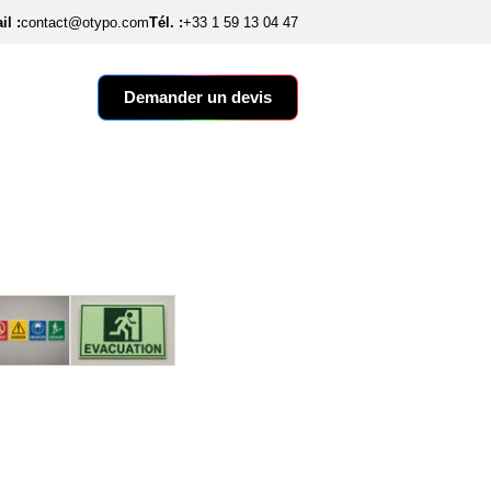
il :
contact@otypo.com
Tél. :
+33 1 59 13 04 47
Demander un devis