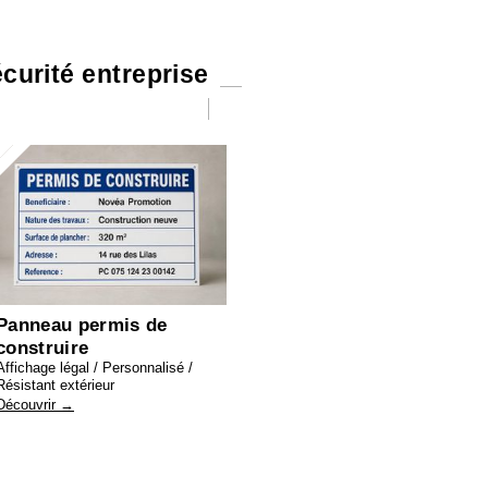
curité entreprise
Panneau permis de
construire
Affichage légal / Personnalisé /
Résistant extérieur
Découvrir →