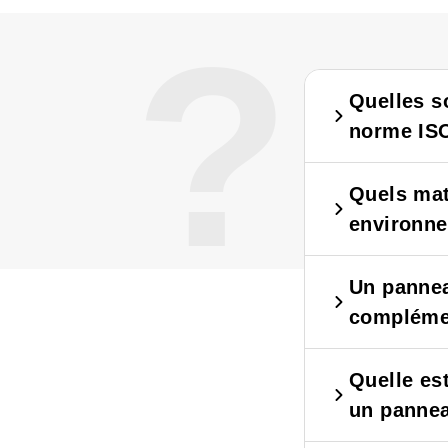
?
Quelles s
norme IS
Quels mat
environne
Un pannea
complémen
Quelle es
un pannea