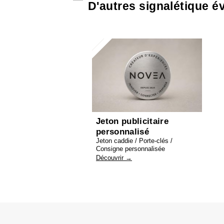
D'autres signalétique é
Jeton publicitaire
personnalisé
Jeton caddie / Porte-clés /
Consigne personnalisée
Découvrir →