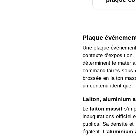
Plaque événementi
Une plaque événementi
contexte d'exposition, 
déterminent le matéri
commanditaires sous-es
brossée en laiton ma
un contenu identique.
Laiton, aluminium a
Le
laiton massif
s'imp
inaugurations officie
publics. Sa densité et 
égalent. L'
aluminium 