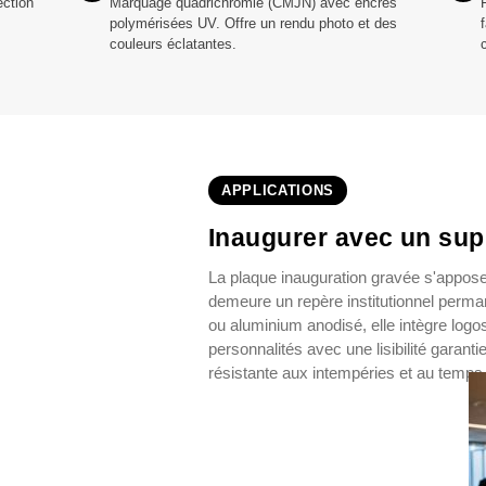
ection
Marquage quadrichromie (CMJN) avec encres
polymérisées UV. Offre un rendu photo et des
couleurs éclatantes.
APPLICATIONS
Inaugurer avec un sup
La plaque inauguration gravée s'appose s
demeure un repère institutionnel perma
ou aluminium anodisé, elle intègre logo
personnalités avec une lisibilité garantie
résistante aux intempéries et au temps