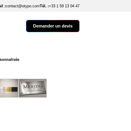
il :
contact@otypo.com
Tél. :
+33 1 59 13 04 47
Demander un devis
sonnalisée