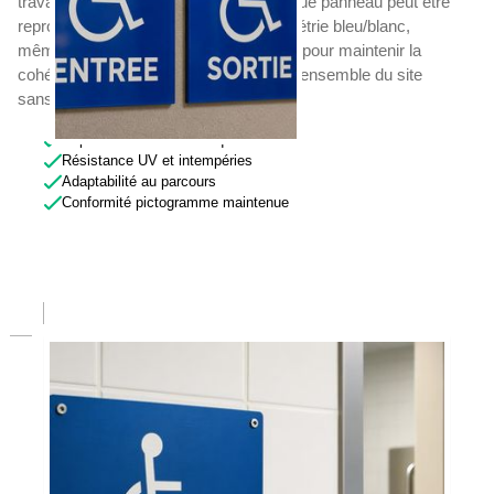
travaux et des réaménagements. Chaque panneau peut être
reproduit à l'identique — même colorimétrie bleu/blanc,
même pictogramme, même support — pour maintenir la
cohérence visuelle et la conformité de l'ensemble du site
sans rupture.
Reproductibilité à l'identique
Résistance UV et intempéries
Adaptabilité au parcours
Conformité pictogramme maintenue