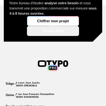
Notre bureau d'études
analyse votre besoin
et vous
transmet une proposition commerciale sur-mesure
sous
4 à 8 heures ouvrées
.
Chiffrer mon projet
Prendre RDV
2 cours Jean Jaurès
Siège :
38000 GRENOBLE
7 rue Jean François Champollion
Usine :
38360 SASSENAGE