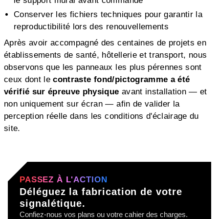
le support mural avant commande
Conserver les fichiers techniques pour garantir la
reproductibilité lors des renouvellements
Après avoir accompagné des centaines de projets en
établissements de santé, hôtellerie et transport, nous
observons que les panneaux les plus pérennes sont
ceux dont le
contraste fond/pictogramme a été
vérifié sur épreuve physique
avant installation — et
non uniquement sur écran — afin de valider la
perception réelle dans les conditions d'éclairage du
site.
PASSEZ À L'ACTION
Déléguez la fabrication de votre
signalétique.
Confiez-nous vos plans ou votre cahier des charges.