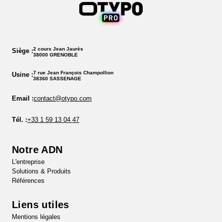
2 cours Jean Jaurès
Siège :
38000 GRENOBLE
7 rue Jean François Champollion
Usine :
38360 SASSENAGE
Email :
contact@otypo.com
Tél. :
+33 1 59 13 04 47
Notre ADN
L'entreprise
Solutions & Produits
Références
Liens utiles
Mentions légales