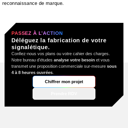
reconnaissance de marque.
PASSEZ À L'ACTION
Déléguez la fabrication de votre
signalétique.
Confiez-nous vos plans ou votre cahier des charges.
Notre bureau d'études
analyse votre besoin
et vous
transmet une proposition commerciale sur-mesure
sous
4 à 8 heures ouvrées
.
Chiffrer mon projet
Prendre RDV