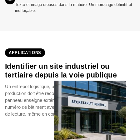
Texte et image creusés dans la matière. Un marquage définitif et
ineffaçable.
APPLICATIONS
Identifier un site industriel ou
tertiaire depuis la voie publique
Un entrepôt logistique, un bâtiment de bureaux ou un site de
production doit être reconnaissable immédiatement. Le
panneau enseigne extérieur affiche raison sociale, logo et
numéro de bâtiment avec une lisibilité adaptée à la distance
de lecture, même en conditions climatiques difficiles.