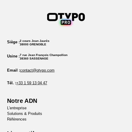
2 cours Jean Jaurès
Siège :
38000 GRENOBLE
7 rue Jean François Champollion
Usine :
38360 SASSENAGE
Email :
contact@otypo.com
Tél. :
+33 1 59 13 04 47
Notre ADN
L'entreprise
Solutions & Produits
Références