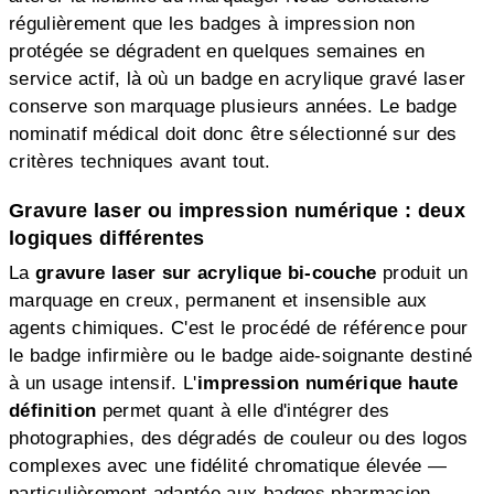
régulièrement que les badges à impression non
protégée se dégradent en quelques semaines en
service actif, là où un badge en acrylique gravé laser
conserve son marquage plusieurs années. Le badge
nominatif médical doit donc être sélectionné sur des
critères techniques avant tout.
Gravure laser ou impression numérique : deux
logiques différentes
La
gravure laser sur acrylique bi-couche
produit un
marquage en creux, permanent et insensible aux
agents chimiques. C'est le procédé de référence pour
le badge infirmière ou le badge aide-soignante destiné
à un usage intensif. L'
impression numérique haute
définition
permet quant à elle d'intégrer des
photographies, des dégradés de couleur ou des logos
complexes avec une fidélité chromatique élevée —
particulièrement adaptée aux badges pharmacien