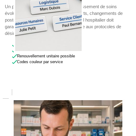
Un parc de badges nominatifs en établissement de soins
évolue en permanence : arrivées, départs, changements de
poste, remplaçants. Le badge personnel hospitalier doit
garantir cohérence visuelle et résistance aux protocoles de
désinfection sur la durée.
Cohérence visuelle entre commandes
Résistance aux désinfectants
Renouvellement unitaire possible
Codes couleur par service