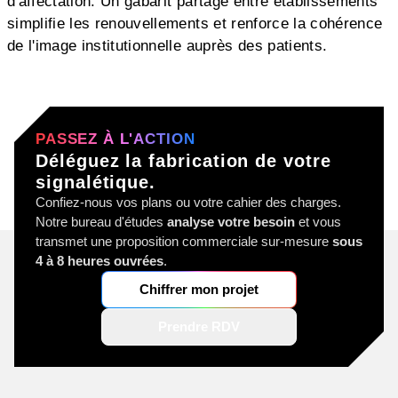
d'affectation. Un gabarit partagé entre établissements
simplifie les renouvellements et renforce la cohérence
de l'image institutionnelle auprès des patients.
PASSEZ À L'ACTION
Déléguez la fabrication de votre
signalétique.
Confiez-nous vos plans ou votre cahier des charges.
Notre bureau d'études
analyse votre besoin
et vous
transmet une proposition commerciale sur-mesure
sous
4 à 8 heures ouvrées
.
Chiffrer mon projet
Prendre RDV